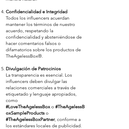
Confidencialidad e Integridad
Todos los influencers acuerdan
mantener los términos de nuestro
acuerdo, respetando la
confidencialidad y absteniéndose de
hacer comentarios falsos o
difamatorios sobre los productos de
TheAgelessBox®.
Divulgación de Patrocinios
La transparencia es esencial. Los
influencers deben divulgar las
relaciones comerciales a través de
etiquetado y lenguaje apropiados,
como
#LoveTheAgelessBox
o
#TheAgelessB
oxSampleProducts
o
#TheAgelessBoxPartner
, conforme a
los estándares locales de publicidad.