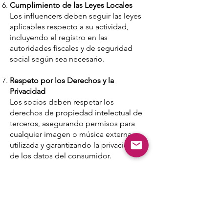
Cumplimiento de las Leyes Locales
Los influencers deben seguir las leyes
aplicables respecto a su actividad,
incluyendo el registro en las
autoridades fiscales y de seguridad
social según sea necesario.
Respeto por los Derechos y la
Privacidad
Los socios deben respetar los
derechos de propiedad intelectual de
terceros, asegurando permisos para
cualquier imagen o música externa
utilizada y garantizando la privacidad
de los datos del consumidor.
Comunicación Respetuosa
Se espera que los influencers
interactúen con su audiencia,
compañeros y nuestros equipos de