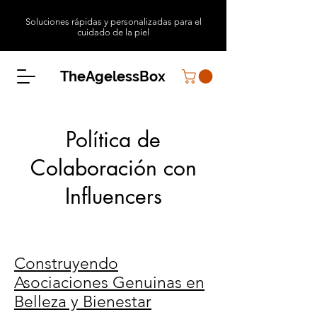
Soluciones rápidas y personalizadas para el
cuidado de la piel
TheAgelessBox
Política de
Colaboración con
Influencers
Construyendo
Asociaciones Genuinas en
Belleza y Bienestar