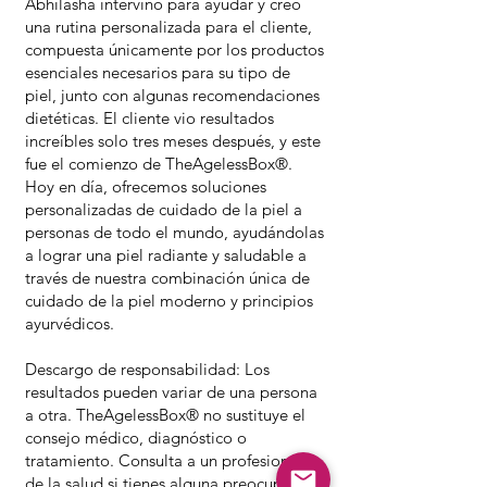
Abhilasha intervino para ayudar y creó
una rutina personalizada para el cliente,
compuesta únicamente por los productos
esenciales necesarios para su tipo de
piel, junto con algunas recomendaciones
dietéticas. El cliente vio resultados
increíbles solo tres meses después, y este
fue el comienzo de TheAgelessBox®.
Hoy en día, ofrecemos soluciones
personalizadas de cuidado de la piel a
personas de todo el mundo, ayudándolas
a lograr una piel radiante y saludable a
través de nuestra combinación única de
cuidado de la piel moderno y principios
ayurvédicos.
Descargo de responsabilidad: Los
resultados pueden variar de una persona
a otra. TheAgelessBox® no sustituye el
consejo médico, diagnóstico o
tratamiento. Consulta a un profesional
de la salud si tienes alguna preocupación