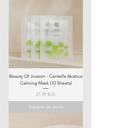
Beauty Of Joseon - Centella Asiatica
Calming Mask (10 Sheets)
Prix
27,99 $US
Rupture de stock