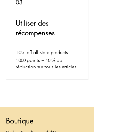
03
Utiliser des
récompenses
10% off all store products
1 000 points = 10 % de
réduction sur tous les articles
Boutique