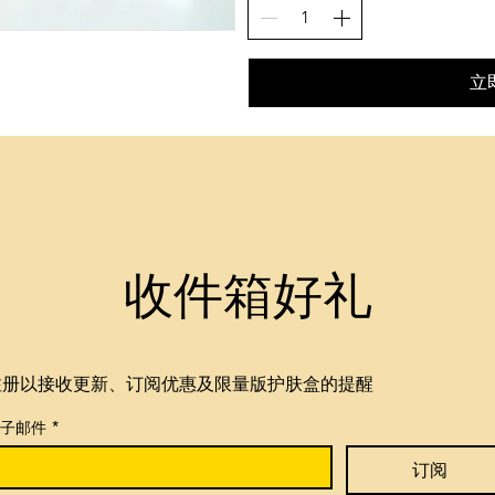
立
收件箱好礼
注册以接收更新、订阅优惠及限量版护肤盒的提醒
电子邮件
*
订阅