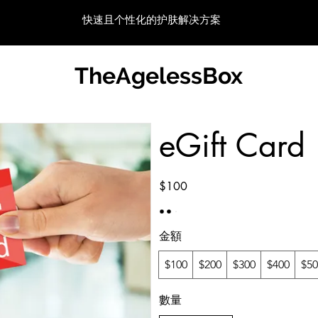
快速且个性化的护肤解决方案
TheAgelessBox
eGift Card
$100
金額
$100
$200
$300
$400
$50
數量