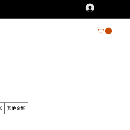
登入
0
其他金額