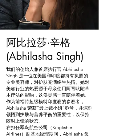
阿比拉莎·辛格
(Abhilasha Singh)
我们的创始人兼首席执行官 Abhilasha
Singh 是一位在美国和印度都持有执照的
专业美容师，对护肤充满终生热情。她对
美容行业的热爱源于母亲使用阿育吠陀草
本疗法的影响，这份灵感一直陪伴着她。
作为前福特超级模特印度赛的参赛者，
Abhilasha 荣获“最上镜小姐”称号，并深刻
领悟到护肤与营养平衡的重要性，以保持
随时上镜的状态。
在担任翠鸟航空公司（Kingfisher
Airlines）副基地经理期间，Abhilasha 负