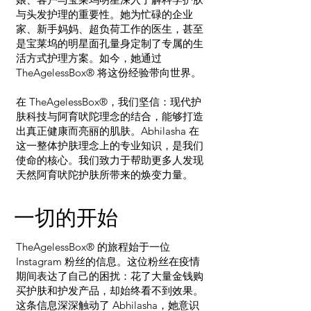
与头发护理的重要性。她为忙碌的企业
家、新手妈妈、超负荷工作的医生，甚至
是宝莱坞的明星面孔量身定制了专属的生
活方式护理方案。如今，她通过
TheAgelessBox® 将这份经验带向世界。
在 TheAgelessBox®，我们坚信：现代护
肤科技与阿育吠陀理念的结合，能够打造
出真正健康而亮丽的肌肤。Abhilasha 在
这一整体护肤理念上的专业知识，是我们
使命的核心。我们致力于帮助更多人发现
天然阿育吠陀护肤所带来的焕变力量。
一切的开始
TheAgelessBox® 的旅程始于一位
Instagram 粉丝的信息。这位粉丝在疫情
期间表达了自己的困扰：花了大量金钱购
买护肤和护发产品，却始终看不到效果。
这条信息深深触动了 Abhilasha，她意识