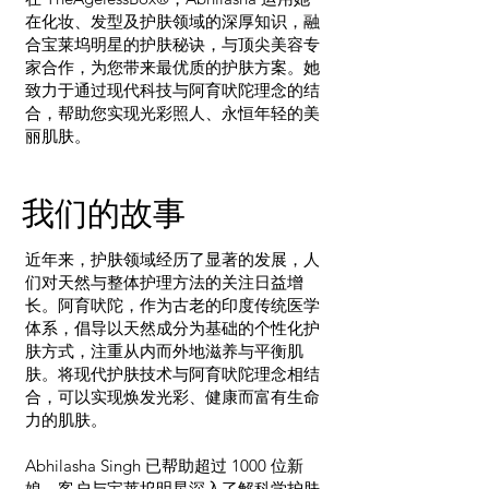
在化妆、发型及护肤领域的深厚知识，融
合宝莱坞明星的护肤秘诀，与顶尖美容专
家合作，为您带来最优质的护肤方案。她
致力于通过现代科技与阿育吠陀理念的结
合，帮助您实现光彩照人、永恒年轻的美
丽肌肤。
我们的故事
近年来，护肤领域经历了显著的发展，人
们对天然与整体护理方法的关注日益增
长。阿育吠陀，作为古老的印度传统医学
体系，倡导以天然成分为基础的个性化护
肤方式，注重从内而外地滋养与平衡肌
肤。将现代护肤技术与阿育吠陀理念相结
合，可以实现焕发光彩、健康而富有生命
力的肌肤。
Abhilasha Singh 已帮助超过 1000 位新
娘、客户与宝莱坞明星深入了解科学护肤